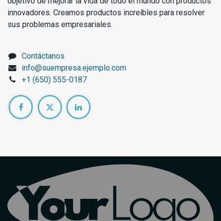
objetivo de mejorar la vida de todo el mundo con productos
innovadores. Creamos productos increíbles para resolver
sus problemas empresariales.
Contáctanos
info@suempresa.ejemplo.com
+1 (650) 555-0187