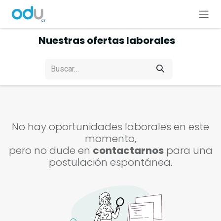
Ir al contenido
Nuestras ofertas laborales
No hay oportunidades laborales en este
momento,
pero no dude en
contactarnos
para una
postulación espontánea.