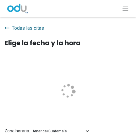
Ir al contenido
Todas las citas
Elige la fecha y la hora
Zona horaria: